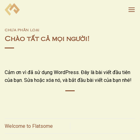
Skip
to
content
CHƯA PHÂN LOẠI
Chào tất cả mọi người!
Cảm ơn vì đã sử dụng WordPress. Đây là bài viết đầu tiên
của bạn. Sửa hoặc xóa nó, và bắt đầu bài viết của bạn nhé!
Welcome to Flatsome