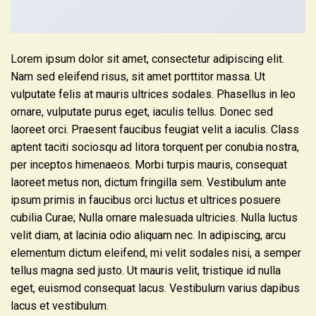
Lorem ipsum dolor sit amet, consectetur adipiscing elit.
Nam sed eleifend risus, sit amet porttitor massa. Ut
vulputate felis at mauris ultrices sodales. Phasellus in leo
ornare, vulputate purus eget, iaculis tellus. Donec sed
laoreet orci. Praesent faucibus feugiat velit a iaculis. Class
aptent taciti sociosqu ad litora torquent per conubia nostra,
per inceptos himenaeos. Morbi turpis mauris, consequat
laoreet metus non, dictum fringilla sem. Vestibulum ante
ipsum primis in faucibus orci luctus et ultrices posuere
cubilia Curae; Nulla ornare malesuada ultricies. Nulla luctus
velit diam, at lacinia odio aliquam nec. In adipiscing, arcu
elementum dictum eleifend, mi velit sodales nisi, a semper
tellus magna sed justo. Ut mauris velit, tristique id nulla
eget, euismod consequat lacus. Vestibulum varius dapibus
lacus et vestibulum.