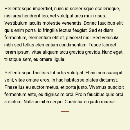
Pellentesque imperdiet, nunc id scelerisque scelerisque,
nisi arcu hendrerit leo, vel volutpat arcu mi in risus.
Vestibulum iaculis molestie venenatis. Donec faucibus elit
quis enim porta, id fringilla lectus feugiat. Sed et diam
fermentum, elementum elit et, placerat nisi. Sed vehicula
nibh sed tellus elementum condimentum. Fusce laoreet
lorem ipsum, vitae aliquam arcu gravida gravida. Nunc eget
tristique sem, eu ornare ligula.
Pellentesque facilisis lobortis volutpat. Etiam non suscipit
velit, vitae ornare eros. In hac habitasse platea dictumst.
Phasellus eu auctor metus, et porta justo. Vivamus suscipit
fermentum ante, eu dignissim orci. Proin faucibus quis orci
a dictum. Nulla ac nibh neque. Curabitur eu justo massa.